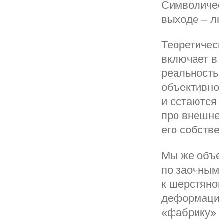
Символичес
выходе – л
Теоретичес
включает в
реальность
объективно
и остаются
про внешне
его собств
Мы же объе
по заочным
к шерстяно
деформацию
«фабрику» 