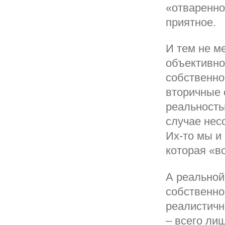
«отваренном
приятное.
И тем не ме
объективно
собственно
вторичные 
реальность
случае нес
Их-то мы и
которая «в
А реальной
собственно
реалистичн
– всего ли