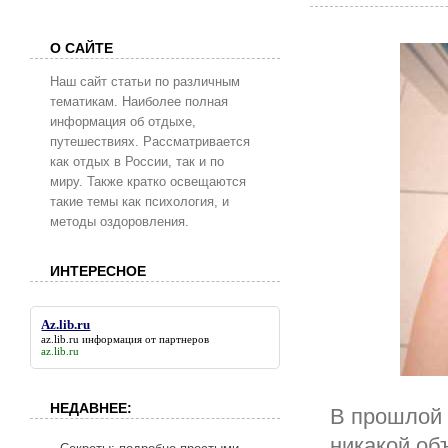
О САЙТЕ
Наш сайт статьи по различным
тематикам. Наиболее полная
информация об отдыхе,
путешествиях. Рассматривается
как отдых в России, так и по
миру. Также кратко освещаются
такие темы как психология, и
методы оздоровления.
ИНТЕРЕСНОЕ
Az.lib.ru
az.lib.ru
информация от партнеров
az.lib.ru
НЕДАВНЕЕ:
В прошлой с
никакой об