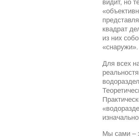
видит, но т
«объективн
представля
квадрат де
из них собо
«снаружи».
Для всех н
реальностя
водораздел
Теоретичес
Практическ
«водоразде
изначально
Мы сами – 