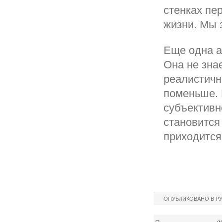
стенках пе
жизни. Мы 
Еще одна а
Она не знае
реалистичн
поменьше. 
субъективн
становится
приходится
ОПУБЛИКОВАНО В Р