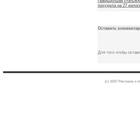
Предыдущая статья(Ка
похудела на 27 килог
Оставить комментар
Для того чтобы оста
(c) 2007 Рассказы о 