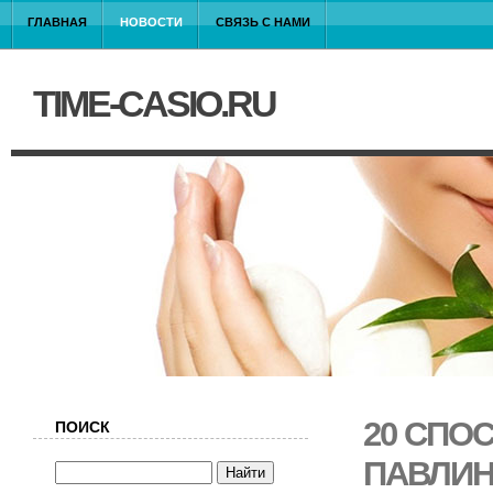
ГЛАВНАЯ
НОВОСТИ
СВЯЗЬ С НАМИ
TIME-CASIO.RU
20 СПО
ПОИСК
ПАВЛИН