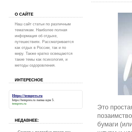
О САЙТЕ
Наш сайт статьи по различным
тематикам. Наиболее полная
информация об отдыхе,
путешествиях. Рассматривается
как отдых в России, так и по
миру. Также кратко освещаются
такие темы как психология, и
методы оздоровления.
ИНТЕРЕСНОЕ
Https://tempres.ru
https://tempres.ru
папка идм 5.
tempres.ru
Это проста
позаимство
НЕДАВНЕЕ:
бумаги (ил